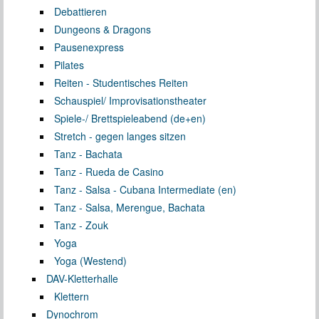
Debattieren
Dungeons & Dragons
Pausenexpress
Pilates
Reiten - Studentisches Reiten
Schauspiel/ Improvisationstheater
Spiele-/ Brettspieleabend (de+en)
Stretch - gegen langes sitzen
Tanz - Bachata
Tanz - Rueda de Casino
Tanz - Salsa - Cubana Intermediate (en)
Tanz - Salsa, Merengue, Bachata
Tanz - Zouk
Yoga
Yoga (Westend)
DAV-Kletterhalle
Klettern
Dynochrom