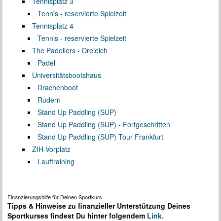
Tennisplatz 3
Tennis - reservierte Spielzeit
Tennisplatz 4
Tennis - reservierte Spielzeit
The Padellers - Dreieich
Padel
Universitätsbootshaus
Drachenboot
Rudern
Stand Up Paddling (SUP)
Stand Up Paddling (SUP) - Fortgeschritten
Stand Up Paddling (SUP) Tour Frankfurt
ZfH-Vorplatz
Lauftraining
Finanzierungshilfe für Deinen Sportkurs
Tipps & Hinweise zu finanzieller Unterstützung Deines
Sportkurses findest Du hinter folgendem
Link.