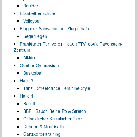
Bouldern
Elisabethenschule
Volleyball
Flugplatz Schwalmstadt-Ziegenhain
Segelfliegen
Frankfurter Turnverein 1860 (FTV1860), Ravenstein-
Zentrum
Aikido
Goethe-Gymnasium
Basketball
Halle 3
Tanz - Streetdance Feminine Style
Halle 4
Ballett
BBP - Bauch-Beine-Po & Stretch
Chinesischer Klassischer Tanz
Dehnen & Mobilisation
Ganzkörpertraining