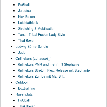
Fußball
Ju Jutsu
Kick-Boxen
Leichtathletik
Stretching & Mobilisation
Tanz - Tribal Fusion Lady Style
Thai Boxen
Ludwig-Börne-Schule
Judo
Onlinekurs (zuhause)_1
0nlinekurs PMR und mehr mit Stephanie
0nlinekurs Stretch, Flex, Release mit Stephanie
0nlinekurs Zumba mit Maj-Britt
Outdoor
Boxtraining
Rasenplatz
Fußball
Thai Boxen