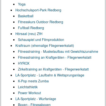
Yoga
Hochschulsport-Park Riedberg
Basketball
Fitnesskurs Outdoor Riedberg
Fußball Riedberg
Hörsaal (neu) ZfH
Schauspiel und Filmproduktion
Kraftraum (ehemalige Fliegerwerkstatt)
Fitnesstraining - Muskelaufbau mit Gewichtszunahme
Fitnesstraining an Kraftgeräten - Fliegerwerkstatt
HYROX
Zirkeltraining an Kraftgeräten - Fliegerwerkstatt
LA-Sportplatz - Laufbahn & Weitsprunganlage
K-Pop meets Zumba
Leichtathletik
Power Workout
LA-Sportplatz - Wurfanlage
Boxen - Fitnessboxen