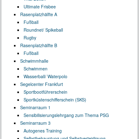
Ultimate Frisbee
Rasenplatzhälfte A
Fußball
Roundnet/ Spikeball
Rugby
Rasenplatzhälfte B
Fußball
Schwimmhalle
Schwimmen
Wasserball/ Waterpolo
Segelcenter Frankfurt
Sportbootführerschein
Sportküstenschifferschein (SKS)
Seminarraum 1
Sensibilisierungslehrgang zum Thema PSG
Seminarraum 3
Autogenes Training
Selbstbehauptung und Selbstverteidigung