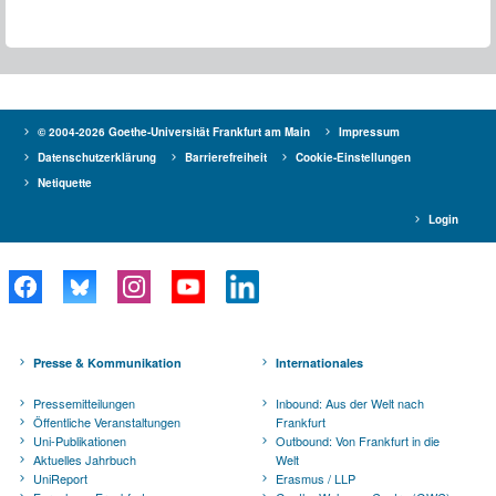
© 2004-2026 Goethe-Universität Frankfurt am Main
Impressum
Datenschutzerklärung
Barrierefreiheit
Cookie-Einstellungen
Netiquette
Login
Presse & Kommunikation
Internationales
Pressemitteilungen
Inbound: Aus der Welt nach
Öffentliche Veranstaltungen
Frankfurt
Uni-Publikationen
Outbound: Von Frankfurt in die
Aktuelles Jahrbuch
Welt
UniReport
Erasmus / LLP