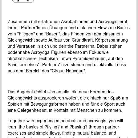
Zusammen mit erfahrenen Akrobat*innen und Acroyogis lernt
ihr mit Partner*innen-Übungen und einfachen Flows die Basics
vom "Fliegen" und "Basen", das Finden von gemeinsamem
Gleichgewicht sowie Aufbau von Grundkraft, Körperspannung
und Vertrauen in sich und den*die Partner*in. Dabei stehen
bodennahe Acroyoga-Figuren ebenso im Fokus wie
akrobatischere Techniken - etwa Pyramidenbauen, auf den
Schultern eines*r Partners*in zu stehen und effektvolle Tricks
aus dem Bereich des "Cirque Nouveau".
Das Angebot richtet sich an alle, die neue Formen des
Gleichgewichts ausprobieren wollen, die einfach nur Spaß am
Spielen mit Bewegungsformen haben und für die Sport auch
eine Gelegenheit ist, in Kontakt mit Menschen zu kommen.
Together with experienced acrobats and acroyogis, you will
learn the basics of ?flying? and ?basing? through partner
exercises and simple flows, finding mutual balance, and