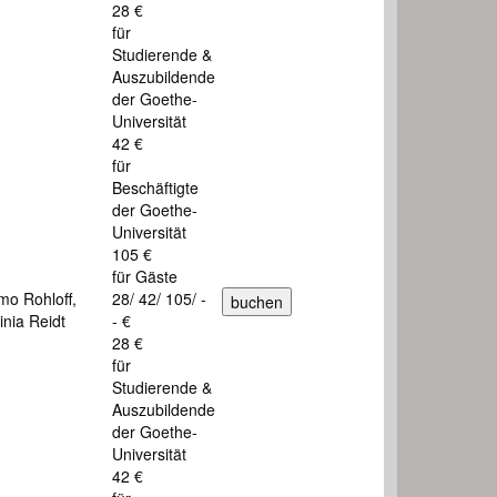
28 €
für
Studierende &
Auszubildende
der Goethe-
Universität
42 €
für
Beschäftigte
der Goethe-
Universität
105 €
für Gäste
mo Rohloff,
28/ 42/ 105/ -
inia Reidt
- €
28 €
für
Studierende &
Auszubildende
der Goethe-
Universität
42 €