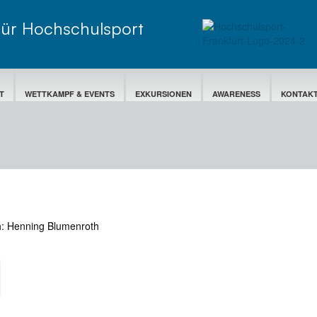
für Hochschulsport
T
WETTKAMPF & EVENTS
EXKURSIONEN
AWARENESS
KONTAK
h: Henning Blumenroth