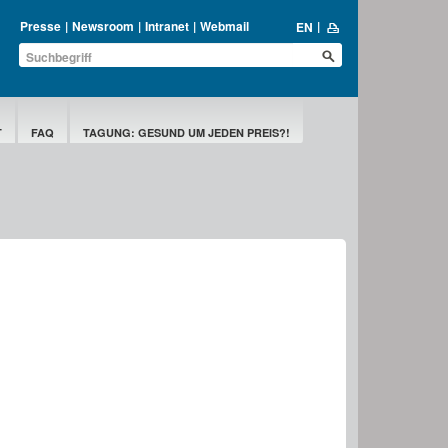
Presse
Newsroom
Intranet
Webmail
EN
T
FAQ
TAGUNG: GESUND UM JEDEN PREIS?!