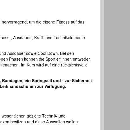
ch hervorragend, um die eigene Fitness auf das
itness-, Ausdauer-, Kraft- und Technikelemente
t und Ausdauer sowie Cool Down. Bei den
enen Phasen können die Sportler*innen entweder
tmachen. Im Kurs wird auf eine rücksichtsvolle
andagen, ein Springseil und - zur Sicherheit -
n Leihhandschuhen zur Verfügung.
m wesentlichen gezielte Technik- und
 Boxen besitzen und diese Ausweiten wollen.