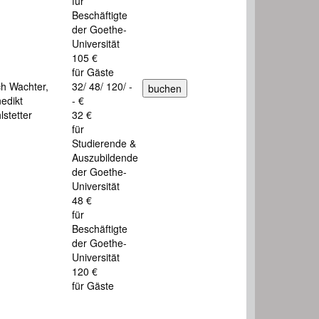
für
Beschäftigte
der Goethe-
Universität
105 €
für Gäste
ch Wachter,
32/ 48/ 120/ -
edikt
- €
lstetter
32 €
für
Studierende &
Auszubildende
der Goethe-
Universität
48 €
für
Beschäftigte
der Goethe-
Universität
120 €
für Gäste