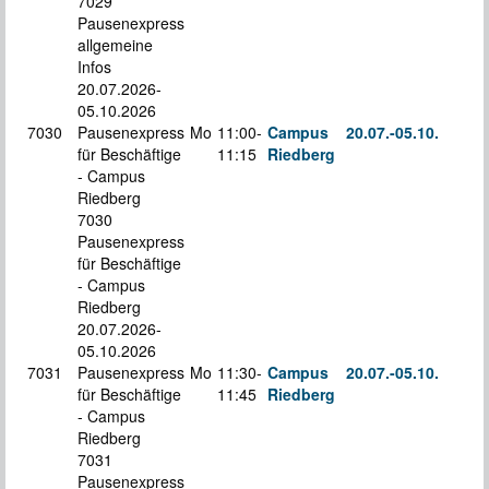
7029
Pausenexpress
allgemeine
Infos
20.07.2026-
05.10.2026
7030
Pausenexpress
Mo
11:00-
Campus
20.07.-
05.10.
K
für Beschäftige
11:15
Riedberg
S
- Campus
Riedberg
7030
Pausenexpress
für Beschäftige
- Campus
Riedberg
20.07.2026-
05.10.2026
7031
Pausenexpress
Mo
11:30-
Campus
20.07.-
05.10.
K
für Beschäftige
11:45
Riedberg
S
- Campus
Riedberg
7031
Pausenexpress