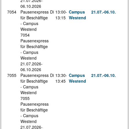
21.07.2026-
06.10.2026
7054
Pausenexpress
Di
13:00-
Campus
21.07.-
06.10.
für Beschäftige
13:15
Westend
S
- Campus
Westend
7054
Pausenexpress
für Beschäftige
- Campus
Westend
21.07.2026-
06.10.2026
7055
Pausenexpress
Di
13:30-
Campus
21.07.-
06.10.
für Beschäftige
13:45
Westend
S
- Campus
Westend
7055
Pausenexpress
für Beschäftige
- Campus
Westend
21.07.2026-