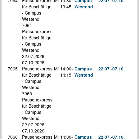
7064
Pausenexpress
Mi
13:30-
Campus
22.07.-
07.10.
für Beschäftige
13:45
Westend
S
- Campus
Westend
7064
Pausenexpress
für Beschäftige
- Campus
Westend
22.07.2026-
07.10.2026
7065
Pausenexpress
Mi
14:00-
Campus
22.07.-
07.10.
für Beschäftige
14:15
Westend
S
- Campus
Westend
7065
Pausenexpress
für Beschäftige
- Campus
Westend
22.07.2026-
07.10.2026
7066
Pausenexpress
Mi
14:30-
Campus
22.07.-
07.10.