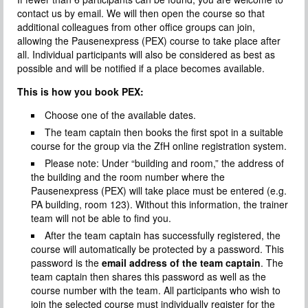
contact us by email. We will then open the course so that
additional colleagues from other office groups can join,
allowing the Pausenexpress (PEX) course to take place after
all. Individual participants will also be considered as best as
possible and will be notified if a place becomes available.
This is how you book PEX:
Choose one of the available dates.
The team captain then books the first spot in a suitable
course for the group via the ZfH online registration system.
Please note: Under “building and room,” the address of
the building and the room number where the
Pausenexpress (PEX) will take place must be entered (e.g.
PA building, room 123). Without this information, the trainer
team will not be able to find you.
After the team captain has successfully registered, the
course will automatically be protected by a password. This
password is the
email address of the team captain
. The
team captain then shares this password as well as the
course number with the team. All participants who wish to
join the selected course must individually register for the