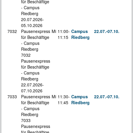
für Beschäftige
- Campus
Riedberg
20.07.2026-
05.10.2026
7032
Pausenexpress
Mi
11:00-
Campus
22.07.-
07.10.
K
für Beschäftige
11:15
Riedberg
S
- Campus
Riedberg
7032
Pausenexpress
für Beschäftige
- Campus
Riedberg
22.07.2026-
07.10.2026
7033
Pausenexpress
Mi
11:30-
Campus
22.07.-
07.10.
K
für Beschäftige
11:45
Riedberg
S
- Campus
Riedberg
7033
Pausenexpress
für Beschäftige