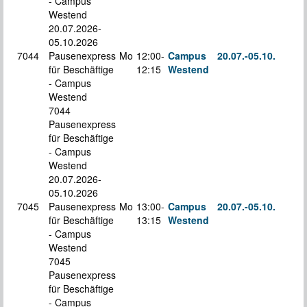
- Campus
Westend
20.07.2026-
05.10.2026
7044
Pausenexpress
Mo
12:00-
Campus
20.07.-
05.10.
für Beschäftige
12:15
Westend
S
- Campus
Westend
7044
Pausenexpress
für Beschäftige
- Campus
Westend
20.07.2026-
05.10.2026
7045
Pausenexpress
Mo
13:00-
Campus
20.07.-
05.10.
für Beschäftige
13:15
Westend
S
- Campus
Westend
7045
Pausenexpress
für Beschäftige
- Campus