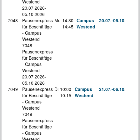
Westend
20.07.2026-
05.10.2026
7048
Pausenexpress
Mo
14:30-
Campus
20.07.-
05.10.
für Beschäftige
14:45
Westend
S
- Campus
Westend
7048
Pausenexpress
für Beschäftige
- Campus
Westend
20.07.2026-
05.10.2026
7049
Pausenexpress
Di
10:00-
Campus
21.07.-
06.10.
für Beschäftige
10:15
Westend
S
- Campus
Westend
7049
Pausenexpress
für Beschäftige
- Campus
Westend