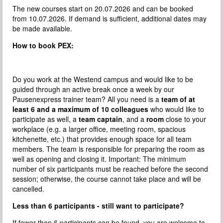
The new courses start on 20.07.2026 and can be booked
from 10.07.2026. If demand is sufficient, additional dates may
be made available.
How to book PEX:
Do you work at the Westend campus and would like to be
guided through an active break once a week by our
Pausenexpress trainer team? All you need is a
team of at
least 6 and a maximum of 10 colleagues
who would like to
participate as well, a
team captain
, and a
room
close to your
workplace (e.g. a larger office, meeting room, spacious
kitchenette, etc.) that provides enough space for all team
members. The team is responsible for preparing the room as
well as opening and closing it. Important: The minimum
number of six participants must be reached before the second
session; otherwise, the course cannot take place and will be
cancelled.
Less than 6 participants - still want to participate?
If fewer than 6 participants can be found, you are welcome to