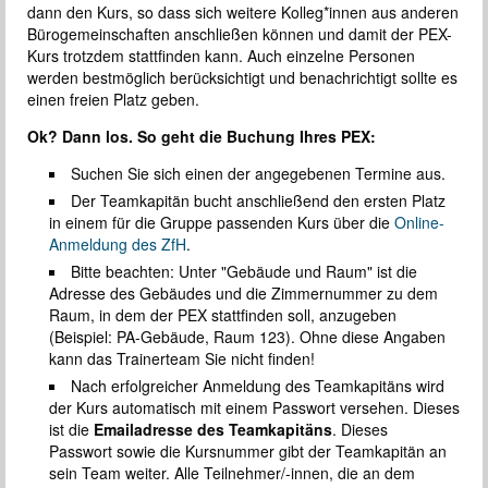
dann den Kurs, so dass sich weitere Kolleg*innen aus anderen
Bürogemeinschaften anschließen können und damit der PEX-
Kurs trotzdem stattfinden kann. Auch einzelne Personen
werden bestmöglich berücksichtigt und benachrichtigt sollte es
einen freien Platz geben.
Ok? Dann los. So geht die Buchung Ihres PEX:
Suchen Sie sich einen der angegebenen Termine aus.
Der Teamkapitän bucht anschließend den ersten Platz
in einem für die Gruppe passenden Kurs über die
Online-
Anmeldung des ZfH
.
Bitte beachten: Unter "Gebäude und Raum" ist die
Adresse des Gebäudes und die Zimmernummer zu dem
Raum, in dem der PEX stattfinden soll, anzugeben
(Beispiel: PA-Gebäude, Raum 123). Ohne diese Angaben
kann das Trainerteam Sie nicht finden!
Nach erfolgreicher Anmeldung des Teamkapitäns wird
der Kurs automatisch mit einem Passwort versehen. Dieses
ist die
Emailadresse des Teamkapitäns
. Dieses
Passwort sowie die Kursnummer gibt der Teamkapitän an
sein Team weiter. Alle Teilnehmer/-innen, die an dem