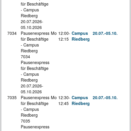
für Beschäftige
- Campus
Riedberg
20.07.2026-
05.10.2026
7034
Pausenexpress
Mo
12:00-
Campus
20.07.-
05.10.
K
für Beschäftige
12:15
Riedberg
S
- Campus
Riedberg
7034
Pausenexpress
für Beschäftige
- Campus
Riedberg
20.07.2026-
05.10.2026
7035
Pausenexpress
Mo
12:30-
Campus
20.07.-
05.10.
K
für Beschäftige
12:45
Riedberg
S
- Campus
Riedberg
7035
Pausenexpress