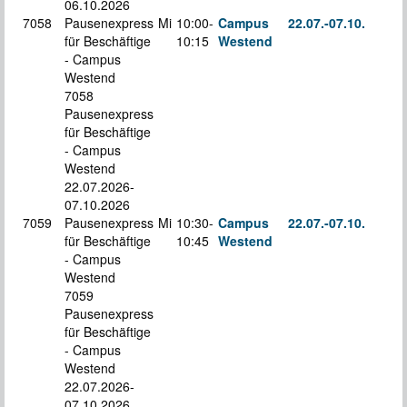
06.10.2026
7058
Pausenexpress
Mi
10:00-
Campus
22.07.-
07.10.
für Beschäftige
10:15
Westend
S
- Campus
Westend
7058
Pausenexpress
für Beschäftige
- Campus
Westend
22.07.2026-
07.10.2026
7059
Pausenexpress
Mi
10:30-
Campus
22.07.-
07.10.
für Beschäftige
10:45
Westend
S
- Campus
Westend
7059
Pausenexpress
für Beschäftige
- Campus
Westend
22.07.2026-
07.10.2026