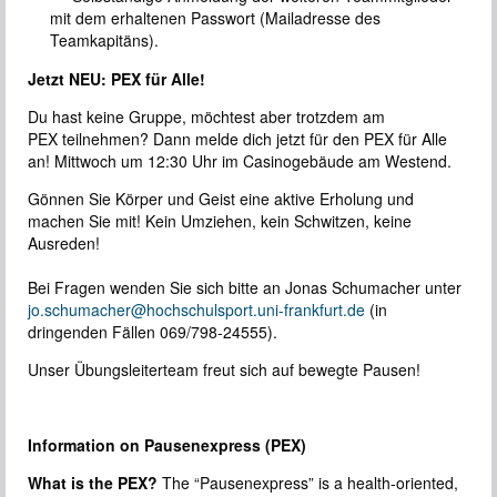
mit dem erhaltenen Passwort (Mailadresse des
Teamkapitäns).
Jetzt NEU: PEX für Alle!
Du hast keine Gruppe, möchtest aber trotzdem am
PEX teilnehmen? Dann melde dich jetzt für den PEX für Alle
an! Mittwoch um 12:30 Uhr im Casinogebäude am Westend.
Gönnen Sie Körper und Geist eine aktive Erholung und
machen Sie mit! Kein Umziehen, kein Schwitzen, keine
Ausreden!
Bei Fragen wenden Sie sich bitte an Jonas Schumacher unter
jo.schumacher@hochschulsport.uni-frankfurt.de
(in
dringenden Fällen 069/798-24555).
Unser Übungsleiterteam freut sich auf bewegte Pausen!
Information on Pausenexpress (PEX)
What is the PEX?
The “Pausenexpress” is a health-oriented,