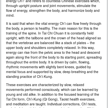
energy Ch’i” and refers to countless Chinese exercises which,
through upright posture and joint movements, stimulate the
flow of energy, strengthen the body, and harmonize body and
mind.
It is said that when the vital energy Ch’i can flow freely through
the body, a person is healthy. The main reason for this is the
training of the spine. In Tai Chi Chuan it is constantly held
upright, with the tailbone and the crown of the head aligned so
that the vertebrae are balanced like a stack of plates – the
upper body and shoulders completely relaxed. In this way,
energy can rise from the pelvic area to the head and descend
again along the front of the body to its starting point, spreading
throughout the entire body. It is driven by calm, flowing,
rhythmic movements with slightly bent knees, guided by
mental focus and supported by slow, deep breathing and the
standing practice of Ch’i-Kung.
These exercises are characterized by slow, relaxed
movements performed consciously, which can be learned by
young and old alike. In addition to the focused learning of the
Tai Chi form, Ch’i-Kung (Qi Gong), Taoist health exercises,
and meditation are taught. Individual corrections, Ch’i tests,