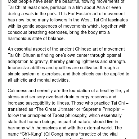
Most people have seen the beautiful, flowing movements of
Tai Chi at least once, perhaps in a film about Asia or even
during a walk in the park. This Far Eastern art of movement
has now found many followers in the West. Tai Chi fascinates
with its gentle sequences of movements which, together with
conscious breathing exercises, bring the body into a
harmonious state of balance.
An essential aspect of the ancient Chinese art of movement
Tai Chi Chuan is finding one’s own center through optimal
adaptation to gravity, thereby gaining lightness and strength.
Impressive abilities and qualities are cultivated through a
simple system of exercises, and their effects can be applied to
all athletic and mental activities.
Calmness and serenity are the foundation of a healthy life, yet
stress and sensory overload drain energy reserves and
increase susceptibility to illness. Those who practice Tai Chi –
translated as “The Great Ultimate” or “Supreme Principle” –
follow the principles of Taoist philosophy, which essentially
state that human beings, as part of nature, should live in
harmony with themselves and with the external world. The
name “Ch’i-Kung” (Qi Gong) means “practice of the vital