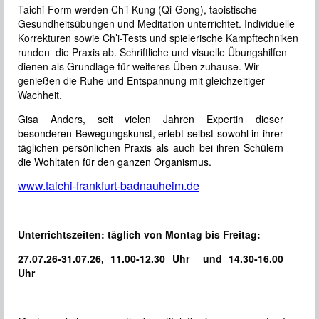
Taichi-Form werden Ch’i-Kung (Qi-Gong), taoistische
Gesundheitsübungen und Meditation unterrichtet. Individuelle
Korrekturen sowie Ch’i-Tests und spielerische Kampftechniken
runden die Praxis ab. Schriftliche und visuelle Übungshilfen
dienen als Grundlage für weiteres Üben zuhause. Wir
genießen die Ruhe und Entspannung mit gleichzeitiger
Wachheit.
Gisa Anders, seit vielen Jahren Expertin dieser
besonderen Bewegungskunst, erlebt selbst sowohl in ihrer
täglichen persönlichen Praxis als auch bei ihren Schülern
die Wohltaten für den ganzen Organismus.
www.taichi-frankfurt-badnauheim.de
Unterrichtszeiten: täglich von Montag bis Freitag:
27.07.26-31.07.26, 11.00-12.30 Uhr und 14.30-16.00
Uhr