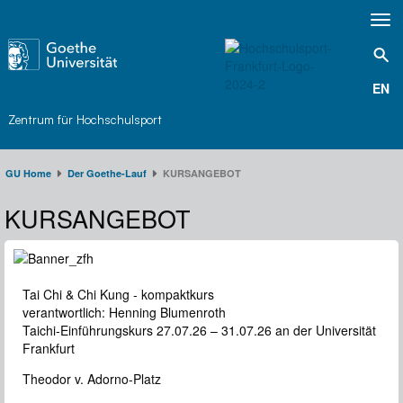
Toggl
navig
EN
Zentrum für Hochschulsport
GU Home
Der Goethe-Lauf​
KURSANGEBOT
KURSANGEBOT
Tai Chi & Chi Kung - kompaktkurs
verantwortlich: Henning Blumenroth
Taichi-Einführungskurs 27.07.26 – 31.07.26 an der Universität
Frankfurt
Theodor v. Adorno-Platz