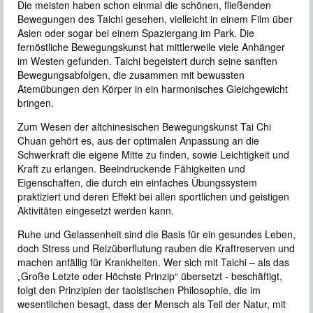
Die meisten haben schon einmal die schönen, fließenden
Bewegungen des Taichi gesehen, vielleicht in einem Film über
Asien oder sogar bei einem Spaziergang im Park. Die
fernöstliche Bewegungskunst hat mittlerweile viele Anhänger
im Westen gefunden. Taichi begeistert durch seine sanften
Bewegungsabfolgen, die zusammen mit bewussten
Atemübungen den Körper in ein harmonisches Gleichgewicht
bringen.
Zum Wesen der altchinesischen Bewegungskunst Tai Chi
Chuan gehört es, aus der optimalen Anpassung an die
Schwerkraft die eigene Mitte zu finden, sowie Leichtigkeit und
Kraft zu erlangen. Beeindruckende Fähigkeiten und
Eigenschaften, die durch ein einfaches Übungssystem
praktiziert und deren Effekt bei allen sportlichen und geistigen
Aktivitäten eingesetzt werden kann.
Ruhe und Gelassenheit sind die Basis für ein gesundes Leben,
doch Stress und Reizüberflutung rauben die Kraftreserven und
machen anfällig für Krankheiten. Wer sich mit Taichi – als das
„Große Letzte oder Höchste Prinzip“ übersetzt - beschäftigt,
folgt den Prinzipien der taoistischen Philosophie, die im
wesentlichen besagt, dass der Mensch als Teil der Natur, mit