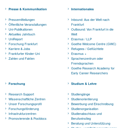
Presse & Kommunikation
Internationales
Pressemitteilungen
Inbound: Aus der Welt nach
Öffentliche Veranstaltungen
Frankfurt
Uni-Publikationen
Outbound: Von Frankfurt in die
Aktuelles Jahrbuch
Welt
UniReport
Erasmus / LLP
Forschung Frankfurt
Goethe Welcome Centre (GWC)
Karriere & Jobs
Refugees / Geflüchtete
Frankfurter Kinder-Uni
Erasmus +
Zahlen und Fakten
Sprachenzentrum oder
Fremdsprachen
Goethe Research Academy for
Early Career Researchers
Forschung
Studium & Lehre
Research Support
Studiengänge
Wissenschaftliche Zentren
Studienorientierung
Unser Forschungsprofil
Bewerbung und Einschreibung
Forschungsförderung
Studienorganisation
Infrastrukturzentren
Studienabschluss und
Promovierende & Postdocs
Berufseinstieg
Beratung und Unterstützung
Studien- und Prüfungsordnungen