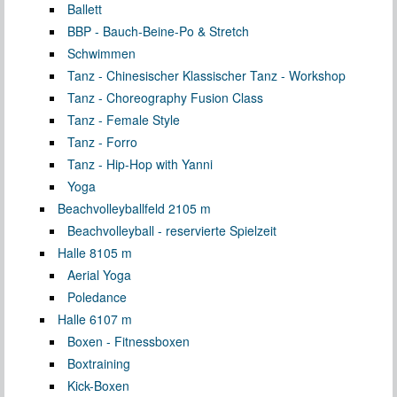
Ballett
BBP - Bauch-Beine-Po & Stretch
Schwimmen
Tanz - Chinesischer Klassischer Tanz - Workshop
Tanz - Choreography Fusion Class
Tanz - Female Style
Tanz - Forro
Tanz - Hip-Hop with Yanni
Yoga
Beachvolleyballfeld 2
105 m
Beachvolleyball - reservierte Spielzeit
Halle 8
105 m
Aerial Yoga
Poledance
Halle 6
107 m
Boxen - Fitnessboxen
Boxtraining
Kick-Boxen