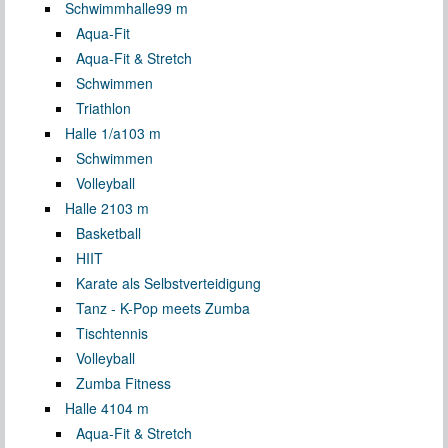
Schwimmhalle
99 m
Aqua-Fit
Aqua-Fit & Stretch
Schwimmen
Triathlon
Halle 1/a
103 m
Schwimmen
Volleyball
Halle 2
103 m
Basketball
HIIT
Karate als Selbstverteidigung
Tanz - K-Pop meets Zumba
Tischtennis
Volleyball
Zumba Fitness
Halle 4
104 m
Aqua-Fit & Stretch