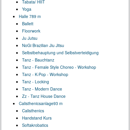
Tabata/ HIIT
Yoga
Halle 7
89 m
Ballett
Floorwork
Ju Jutsu
NoGi Brazilian Jiu Jitsu
Selbstbehauptung und Selbstverteidigung
Tanz - Bauchtanz
Tanz - Female Style Choreo - Workshop
Tanz - K-Pop - Workshop
Tanz - Locking
Tanz - Modern Dance
Zz - Tanz House Dance
Calisthenicsanlage
93 m
Calisthenics
Handstand Kurs
Softakrobatics