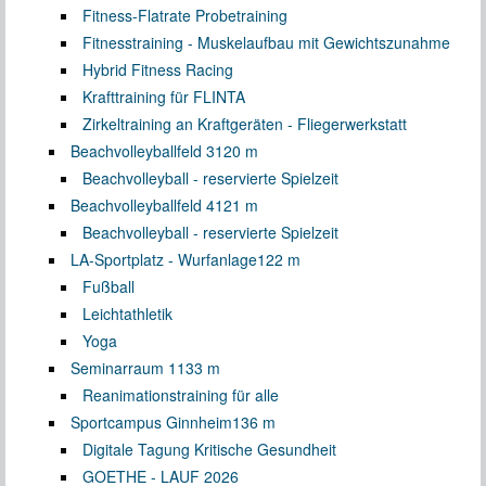
Fitness-Flatrate Probetraining
Fitnesstraining - Muskelaufbau mit Gewichtszunahme
Hybrid Fitness Racing
Krafttraining für FLINTA
Zirkeltraining an Kraftgeräten - Fliegerwerkstatt
Beachvolleyballfeld 3
120 m
Beachvolleyball - reservierte Spielzeit
Beachvolleyballfeld 4
121 m
Beachvolleyball - reservierte Spielzeit
LA-Sportplatz - Wurfanlage
122 m
Fußball
Leichtathletik
Yoga
Seminarraum 1
133 m
Reanimationstraining für alle
Sportcampus Ginnheim
136 m
Digitale Tagung Kritische Gesundheit
GOETHE - LAUF 2026