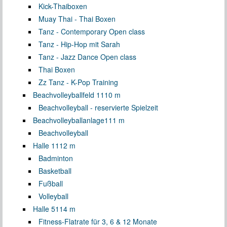
Kick-Thaiboxen
Muay Thai - Thai Boxen
Tanz - Contemporary Open class
Tanz - Hip-Hop mit Sarah
Tanz - Jazz Dance Open class
Thai Boxen
Zz Tanz - K-Pop Training
Beachvolleyballfeld 1
110 m
Beachvolleyball - reservierte Spielzeit
Beachvolleyballanlage
111 m
Beachvolleyball
Halle 1
112 m
Badminton
Basketball
Fußball
Volleyball
Halle 5
114 m
Fitness-Flatrate für 3, 6 & 12 Monate