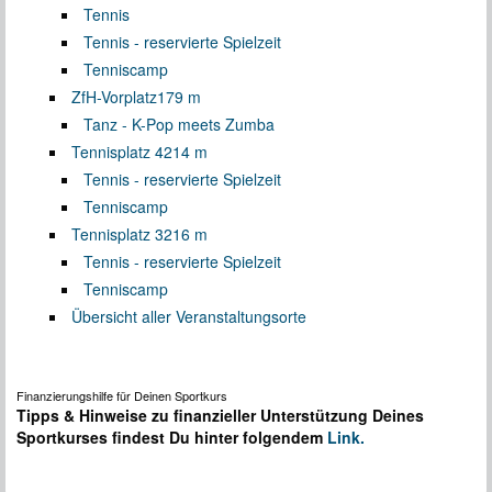
Tennis
Tennis - reservierte Spielzeit
Tenniscamp
ZfH-Vorplatz
179 m
Tanz - K-Pop meets Zumba
Tennisplatz 4
214 m
Tennis - reservierte Spielzeit
Tenniscamp
Tennisplatz 3
216 m
Tennis - reservierte Spielzeit
Tenniscamp
Übersicht aller Veranstaltungsorte
Finanzierungshilfe für Deinen Sportkurs
Tipps & Hinweise zu finanzieller Unterstützung Deines
Sportkurses findest Du hinter folgendem
Link.