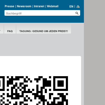
Presse
Newsroom
Intranet
Webmail
EN
T
FAQ
TAGUNG: GESUND UM JEDEN PREIS?!