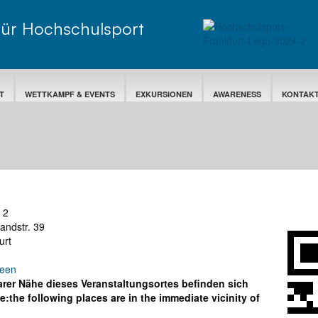
für Hochschulsport
T
WETTKAMPF & EVENTS
EXKURSIONEN
AWARENESS
KONTAK
 2
andstr. 39
urt
reen
arer Nähe dieses Veranstaltungsortes befinden sich
e:
the following places are in the immediate vicinity of