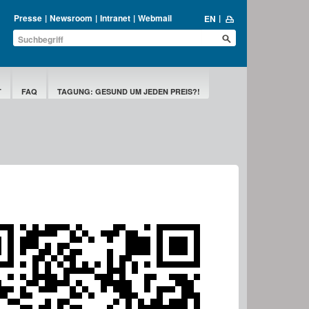
Presse
Newsroom
Intranet
Webmail
EN
T
FAQ
TAGUNG: GESUND UM JEDEN PREIS?!