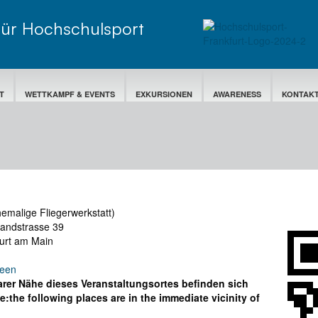
für Hochschulsport
T
WETTKAMPF & EVENTS
EXKURSIONEN
AWARENESS
KONTAK
emalige Fliegerwerkstatt)
andstrasse 39
urt am Main
reen
arer Nähe dieses Veranstaltungsortes befinden sich
e:
the following places are in the immediate vicinity of