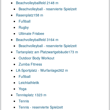
Beachvolleyballfeld 2
148 m
Beachvolleyball - reservierte Spielzeit
Rasenplatz
158 m
Fußball
Rugby
Ultimate Frisbee
Beachvolleyballfeld 3
164 m
Beachvolleyball - reservierte Spielzeit
Tartanplatz am Platzwartgebäude
173 m
Outdoor Body Workout
Zumba Fitness
LA-Sportplatz - Wurfanlage
262 m
Fußball
Leichtathletik
Yoga
Tennisplatz 1
323 m
Tennis
Tennis - reservierte Spielzeit