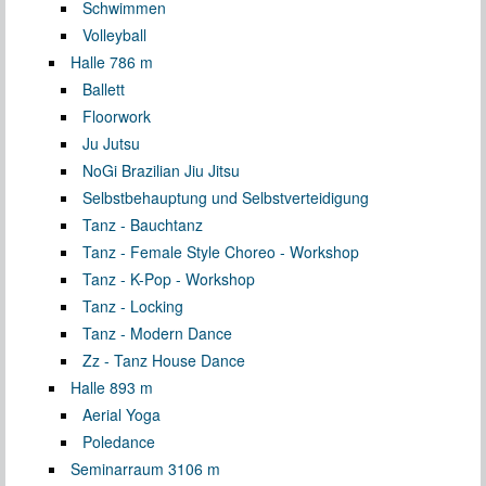
Schwimmen
Volleyball
Halle 7
86 m
Ballett
Floorwork
Ju Jutsu
NoGi Brazilian Jiu Jitsu
Selbstbehauptung und Selbstverteidigung
Tanz - Bauchtanz
Tanz - Female Style Choreo - Workshop
Tanz - K-Pop - Workshop
Tanz - Locking
Tanz - Modern Dance
Zz - Tanz House Dance
Halle 8
93 m
Aerial Yoga
Poledance
Seminarraum 3
106 m