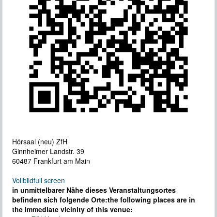
Hörsaal (neu) ZfH
Ginnheimer Landstr. 39
60487 Frankfurt am Main
Vollbild
full screen
in unmittelbarer Nähe dieses Veranstaltungsortes
befinden sich folgende Orte:
the following places are in
the immediate vicinity of this venue: