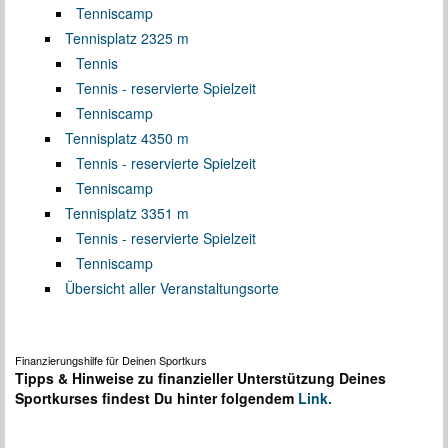
Tenniscamp
Tennisplatz 2
325 m
Tennis
Tennis - reservierte Spielzeit
Tenniscamp
Tennisplatz 4
350 m
Tennis - reservierte Spielzeit
Tenniscamp
Tennisplatz 3
351 m
Tennis - reservierte Spielzeit
Tenniscamp
Übersicht aller Veranstaltungsorte
Finanzierungshilfe für Deinen Sportkurs
Tipps & Hinweise zu finanzieller Unterstützung Deines
Sportkurses findest Du hinter folgendem
Link.