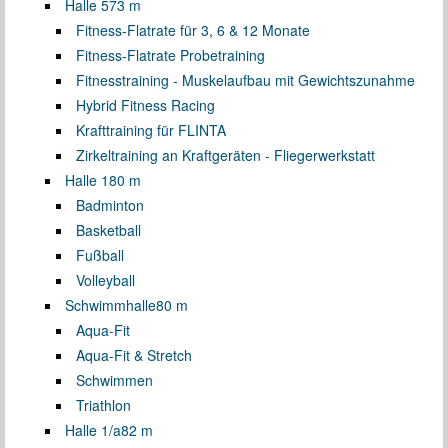
Halle 5
73 m
Fitness-Flatrate für 3, 6 & 12 Monate
Fitness-Flatrate Probetraining
Fitnesstraining - Muskelaufbau mit Gewichtszunahme
Hybrid Fitness Racing
Krafttraining für FLINTA
Zirkeltraining an Kraftgeräten - Fliegerwerkstatt
Halle 1
80 m
Badminton
Basketball
Fußball
Volleyball
Schwimmhalle
80 m
Aqua-Fit
Aqua-Fit & Stretch
Schwimmen
Triathlon
Halle 1/a
82 m