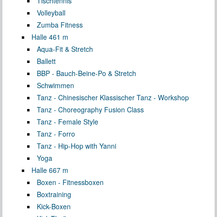
Tischtennis
Volleyball
Zumba Fitness
Halle 4
61 m
Aqua-Fit & Stretch
Ballett
BBP - Bauch-Beine-Po & Stretch
Schwimmen
Tanz - Chinesischer Klassischer Tanz - Workshop
Tanz - Choreography Fusion Class
Tanz - Female Style
Tanz - Forro
Tanz - Hip-Hop with Yanni
Yoga
Halle 6
67 m
Boxen - Fitnessboxen
Boxtraining
Kick-Boxen