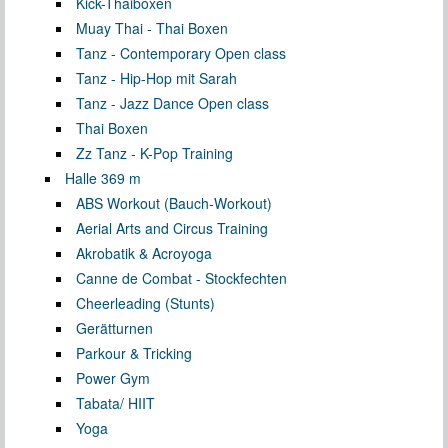
Kick-Thaiboxen
Muay Thai - Thai Boxen
Tanz - Contemporary Open class
Tanz - Hip-Hop mit Sarah
Tanz - Jazz Dance Open class
Thai Boxen
Zz Tanz - K-Pop Training
Halle 3
69 m
ABS Workout (Bauch-Workout)
Aerial Arts and Circus Training
Akrobatik & Acroyoga
Canne de Combat - Stockfechten
Cheerleading (Stunts)
Gerätturnen
Parkour & Tricking
Power Gym
Tabata/ HIIT
Yoga